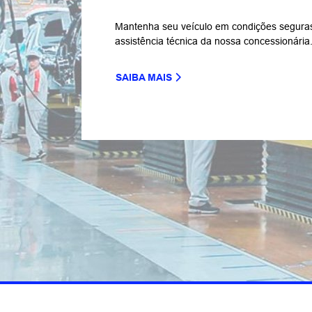
FALE CONOSCO
Para solicitar mais informações, por favor, p
Preferência de contato:
Whatsapp
Telefone
Email