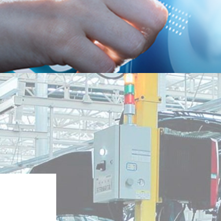
Haval H9 Selection
A partir de
R$ 339.000,00
Compre agora