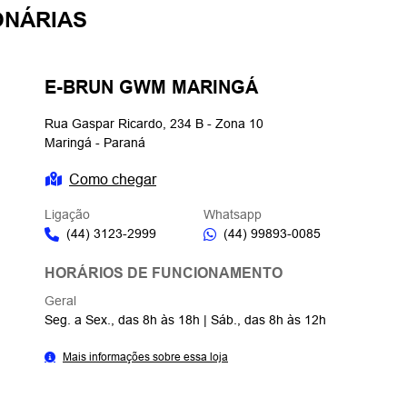
em receber comunicações da concessionária.
ENVIAR MENSAGEM