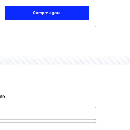
templates.tem