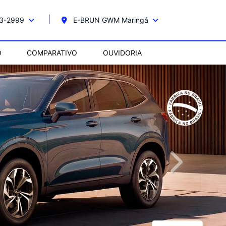
23-2999
E-BRUN GWM Maringá
O
COMPARATIVO
OUVIDORIA