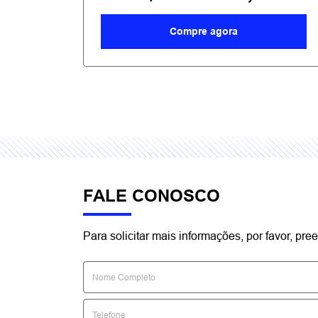
templates.template-01.components.carousel.texts