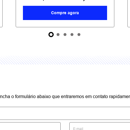
.control_prev