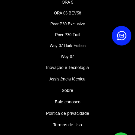
ORA 5
ORA 03 BEV58
Poer P30 Exclusive
Poer P30 Trail
Wey 07 Dark Edition
Wey 07
Inovação e Tecnologia
Assistência técnica
Sobre
Fale conosco
Política de privacidade
Termos de Uso