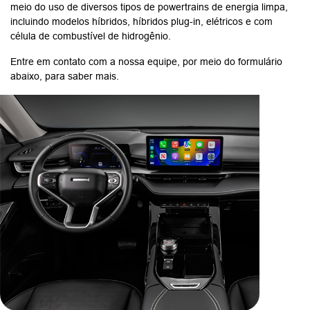
meio do uso de diversos tipos de powertrains de energia limpa,
incluindo modelos híbridos, híbridos plug-in, elétricos e com
célula de combustível de hidrogênio.
Entre em contato com a nossa equipe, por meio do formulário
abaixo, para saber mais.